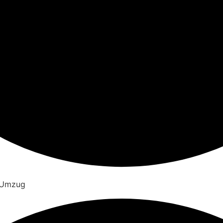
 Umzug