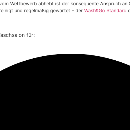
 vom Wettbewerb abhebt ist der konsequente Anspruch an 
reinigt und regelmäßig gewartet – der
Wash&Go Standard
d
aschsalon für: