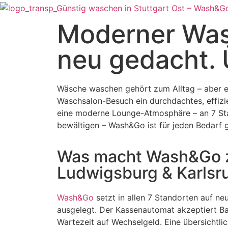
Moderner Wa
neu gedacht. Ü
Wäsche waschen gehört zum Alltag – aber e
Waschsalon-Besuch ein durchdachtes, effizi
eine moderne Lounge-Atmosphäre – an 7 Stan
bewältigen – Wash&Go ist für jeden Bedarf g
Was macht Wash&Go z
Ludwigsburg & Karlsr
Wash&Go
setzt in allen 7 Standorten auf ne
ausgelegt. Der Kassenautomat akzeptiert Ba
Wartezeit auf Wechselgeld. Eine übersichtlic