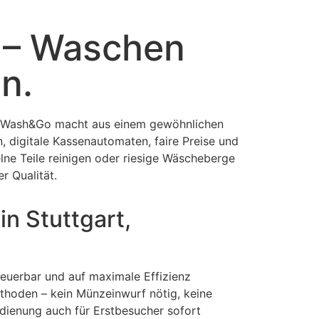
 – Waschen
n.
on Wash&Go macht aus einem gewöhnlichen
 digitale Kassenautomaten, faire Preise und
ne Teile reinigen oder riesige Wäscheberge
r Qualität.
 Stuttgart,
steuerbar und auf maximale Effizienz
thoden – kein Münzeinwurf nötig, keine
Bedienung auch für Erstbesucher sofort